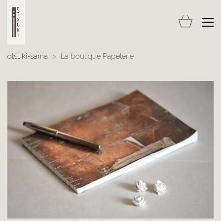
otsuki-sama
>
La boutique Papeterie