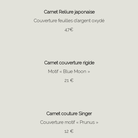
Carnet Reliure japonaise
Couverture feuilles d’argent oxydé
47€
Carnet couverture rigide
Motif « Blue Moon »
21 €
Carnet couture Singer
Couverture motif « Prunus »
12 €