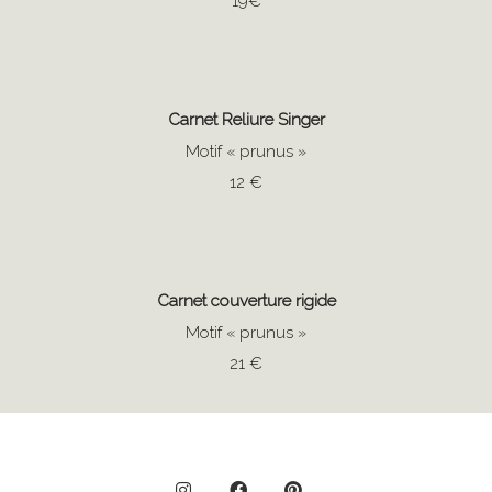
19€
Carnet Reliure Singer
Motif « prunus »
12 €
Carnet couverture rigide
Motif « prunus »
21 €