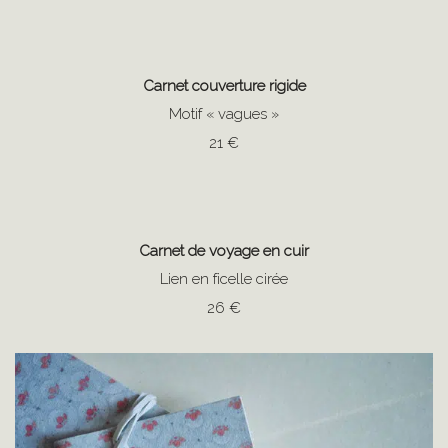
Carnet couverture rigide
Motif « vagues »
21 €
Carnet de voyage en cuir
Lien en ficelle cirée
26 €