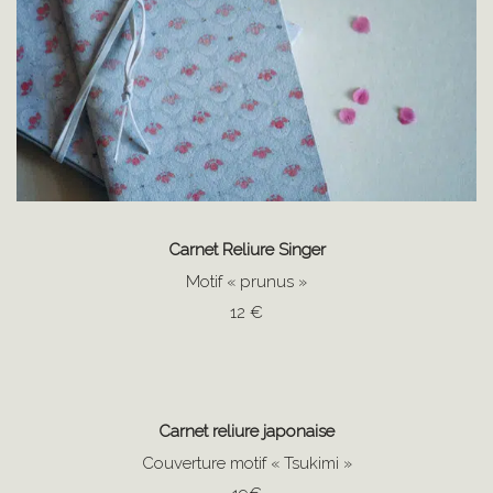
Carnet Reliure Singer
Motif « prunus »
12 €
Carnet reliure japonaise
Couverture motif « Tsukimi »