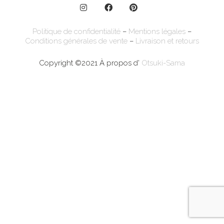
Politique de confidentialité
–
Mentions légales
–
Conditions générales de vente
–
Livraison et retours
Copyright ©2021 À propos d'
Otsuki-Sama