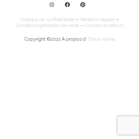
Politique de confidentialité
–
Mentions légales
–
Conditions générales de vente
–
Livraison et retours
Copyright ©2021 À propos d'
Otsuki-Sama